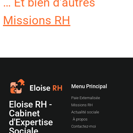
… Et bien d’autres
Missions RH
Menu Principal
Paie Externalisée
Eloise RH -
Missions RH
Cabinet
Actualité sociale
d'Expertise
À propos
Contactez-moi
Sociale