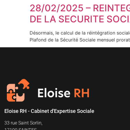
28/02/2025 – REINT
DE LA SECURITE SOC
Désormais, le calcul de la réintégration socia
Plafond de la Sécurité Sociale mensuel prorat
Eloise RH - Cabinet d'Expertise Sociale
33 rue Saint Sorlin,