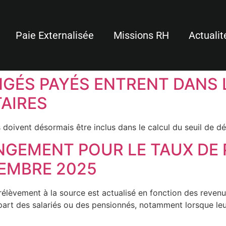
Paie Externalisée
Missions RH
Actualit
ONGÉS PAYÉS ENTRENT DANS 
AIRES
s doivent désormais être inclus dans le calcul du seuil de 
ANGEMENT POUR LE TAUX DE
EMBRE 2025
lèvement à la source est actualisé en fonction des revenus 
 part des salariés ou des pensionnés, notamment lorsque le