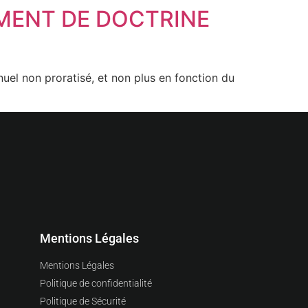
EMENT DE DOCTRINE
nuel non proratisé, et non plus en fonction du
Mentions Légales
Mentions Légales
Politique de confidentialité
Politique de Sécurité