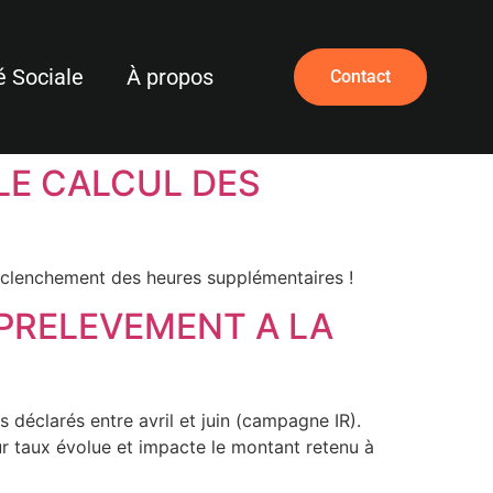
é Sociale
À propos
Contact
LE CALCUL DES
déclenchement des heures supplémentaires !
 PRELEVEMENT A LA
déclarés entre avril et juin (campagne IR).
ur taux évolue et impacte le montant retenu à